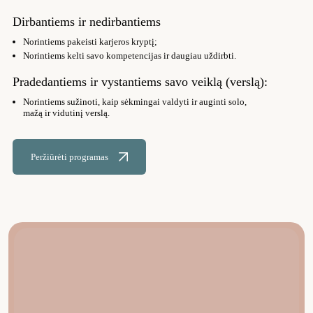
Dirbantiems ir nedirbantiems
Norintiems pakeisti karjeros kryptį;
Norintiems kelti savo kompetencijas ir daugiau uždirbti.
Pradedantiems ir vystantiems savo veiklą (verslą):
Norintiems sužinoti, kaip sėkmingai valdyti ir auginti solo,
mažą ir vidutinį verslą.
Peržiūrėti programas