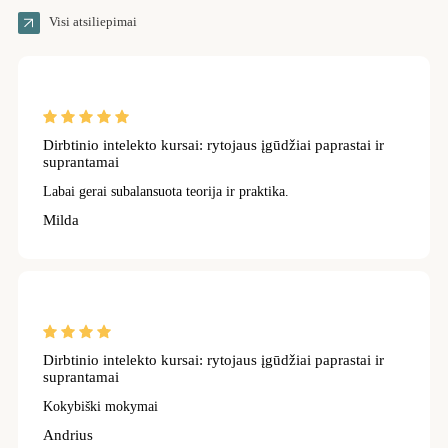
Visi atsiliepimai
Dirbtinio intelekto kursai: rytojaus įgūdžiai paprastai ir
suprantamai
Labai gerai subalansuota teorija ir praktika.
Milda
Dirbtinio intelekto kursai: rytojaus įgūdžiai paprastai ir
suprantamai
Kokybiški mokymai
Andrius