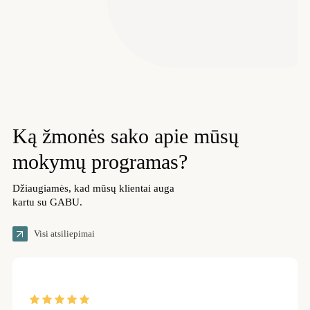
Ką žmonės
sako apie mūsų
mokymų programas?
Džiaugiamės, kad mūsų klientai auga
kartu su GABU.
Visi atsiliepimai