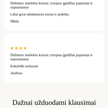
Dirbtinio intelekto kursai: rytojaus įgūdžiai paprastai ir
suprantamai
Labai gerai subalansuota teorija ir praktika.
Milda
Dirbtinio intelekto kursai: rytojaus įgūdžiai paprastai ir
suprantamai
Kokybiški mokymai
Andrius
Dažnai užduodami klausimai