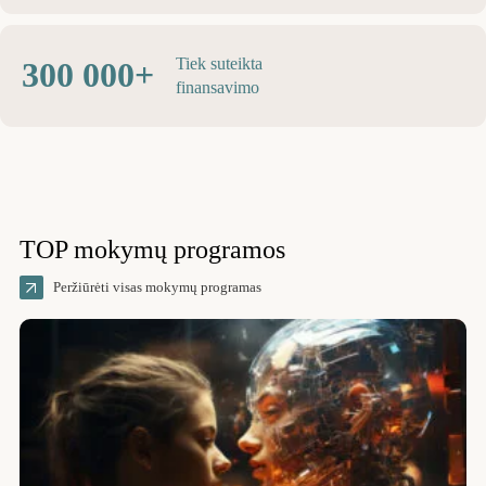
Tiek suteikta
300 000+
finansavimo
TOP mokymų programos
Peržiūrėti visas mokymų programas