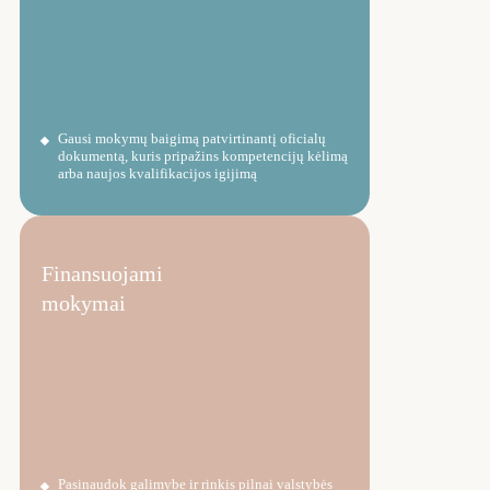
Gausi mokymų baigimą patvirtinantį oficialų
dokumentą, kuris pripažins kompetencijų kėlimą
arba naujos kvalifikacijos igijimą
Finansuojami
mokymai
Pasinaudok galimybe ir rinkis pilnai valstybės