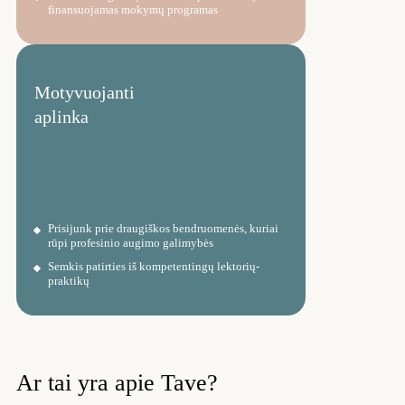
finansuojamas mokymų programas
Motyvuojanti
aplinka
Prisijunk prie draugiškos bendruomenės, kuriai
rūpi profesinio augimo galimybės
Semkis patirties iš kompetentingų lektorių-
praktikų
Ar tai yra apie Tave?