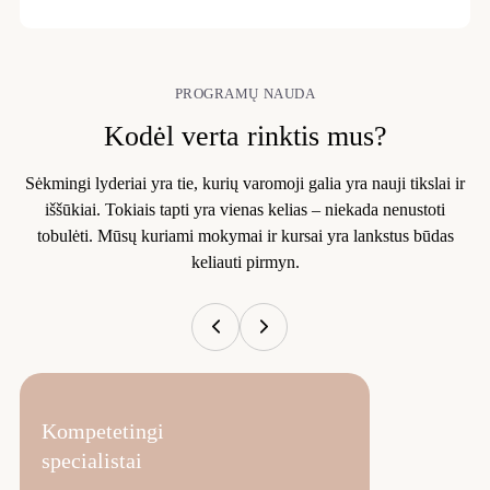
PROGRAMŲ NAUDA
Kodėl verta rinktis mus?
Sėkmingi lyderiai yra tie, kurių varomoji galia yra nauji tikslai ir
iššūkiai. Tokiais tapti yra vienas kelias – niekada nenustoti
tobulėti. Mūsų kuriami mokymai ir kursai yra lankstus būdas
keliauti pirmyn.
Kompetetingi
specialistai