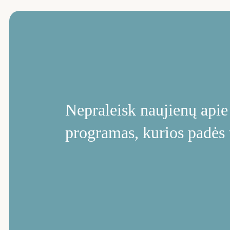
Nepraleisk naujienų ap
programas, kurios padės 