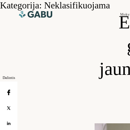
Kategorija:
Neklasifikuojama
E
Moky
jaun
Dalintis