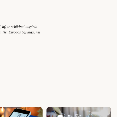
ių) ir nebūtinai atspindi
. Nei Europos Sąjunga, nei