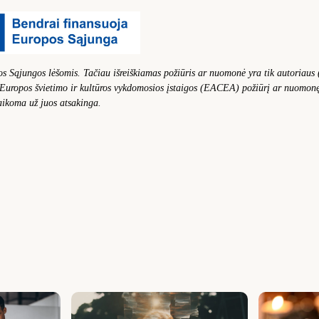
Sąjungos lėšomis. Tačiau išreiškiamas požiūris ar nuomonė yra tik autoriaus (-
Europos švietimo ir kultūros vykdomosios įstaigos (EACEA) požiūrį ar nuomonę
ikoma už juos atsakinga.