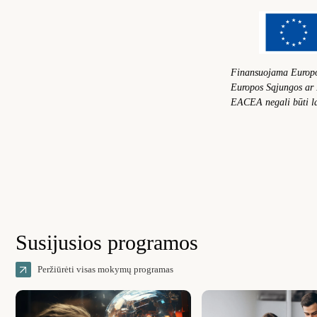
Finansuojama Europos 
Europos Sąjungos ar 
EACEA negali būti la
Susijusios programos
Peržiūrėti visas mokymų programas