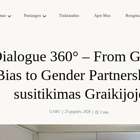
mai
Paslaugos
Tinklaraštis
Apie Mus
Rengini
ialogue 360° – From 
Bias to Gender Partners
susitikimas Graikijoj
GABU
25 gegužės, 2026
2 min.