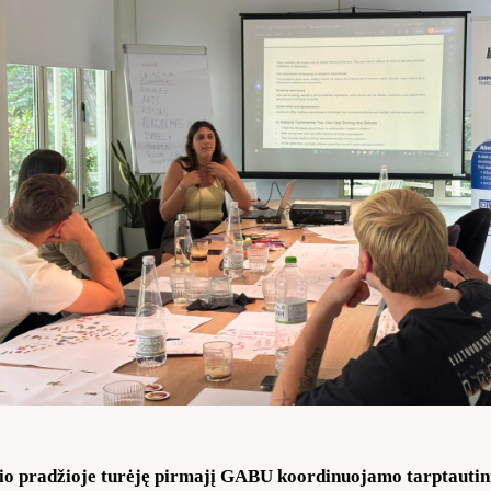
io pradžioje turėję pirmajį GABU koordinuojamo tarptauti