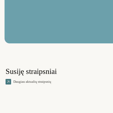
Susiję straipsniai
Daugiau aktualių straipsnių