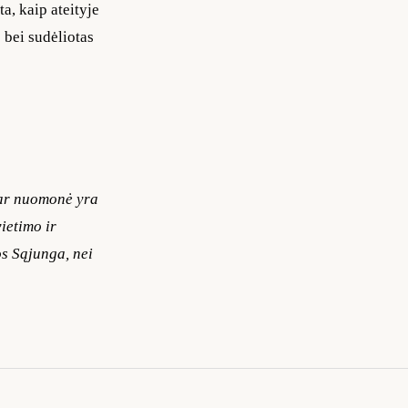
a, kaip ateityje
 bei sudėliotas
 ar nuomonė yra
ietimo ir
s Sąjunga, nei