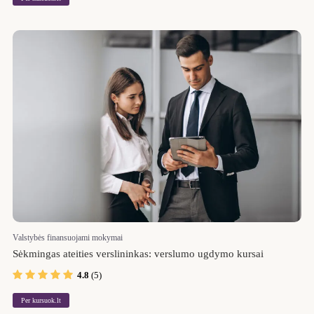
Valstybės finansuojami mokymai
Sėkmingas ateities verslininkas: verslumo ugdymo kursai
4.8
(5)
Per kursuok.lt