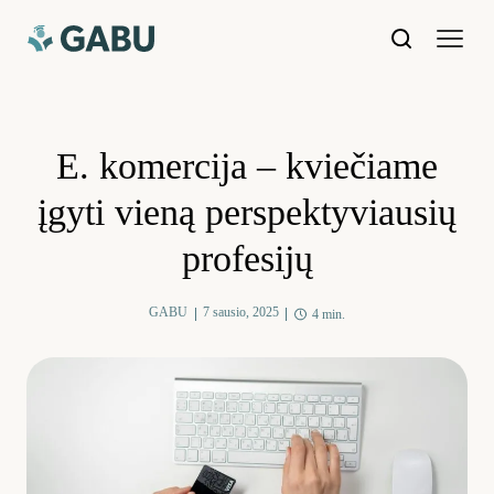
E. komercija – kviečiame
įgyti vieną perspektyviausių
profesijų
GABU
7 sausio, 2025
4 min.