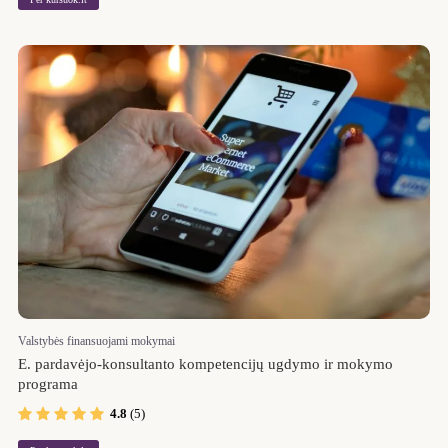
Valstybės finansuojami mokymai
E. pardavėjo-konsultanto kompetencijų ugdymo ir mokymo
programa
4.8
(5)